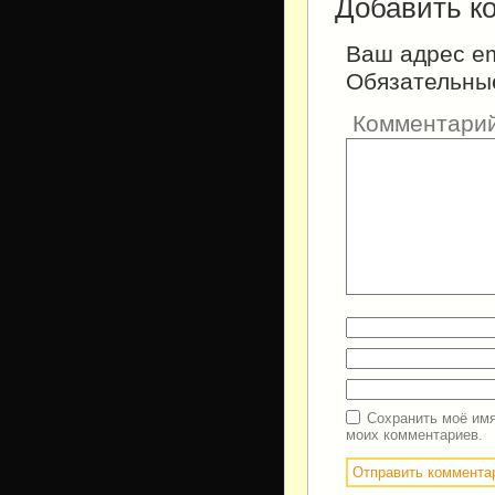
Добавить к
Ваш адрес em
Обязательны
Комментари
Сохранить моё имя
моих комментариев.