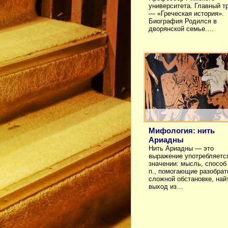
университета. Главный т
— «Греческая история».
Биография Родился в
дворянской семье.…
Мифология: нить
Ариадны
Нить Ариадны — это
выражение употребляетс
значении: мысль, способ 
п., помогающие разобрат
сложной обстановке, най
выход из…