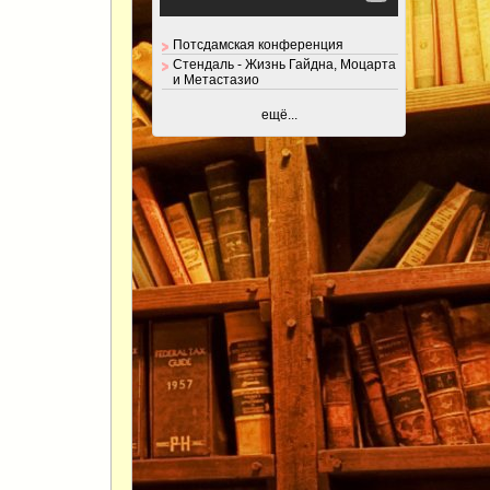
Потсдамская конференция
Стендаль - Жизнь Гайдна, Моцарта
и Метастазио
ещё...