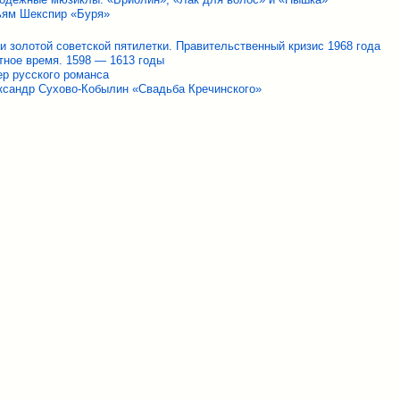
ьям Шекспир «Буря»
и золотой советской пятилетки. Правительственный кризис 1968 года
тное время. 1598 — 1613 годы
ер русского романса
ксандр Сухово-Кобылин «Свадьба Кречинского»