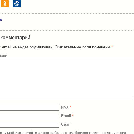
ры
 комментарий
 email не будет опубликован.
Обязательные поля помечены
*
арий
Имя
*
Email
*
Сайт
ить моё имя, email и адрес сайта в этом браузере для последующих