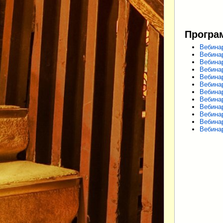
Програ
Вебина
Вебина
Вебина
Вебина
Вебина
Вебина
Вебина
Вебина
Вебина
Вебина
Вебина
Вебина