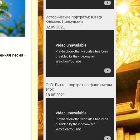
Исторические портреты: Юзеф
Клеменс Пилсудский
02.09.2021
енняя песня»
С.Ю. Витте - портрет на фоне смены
эпох
18.08.2021