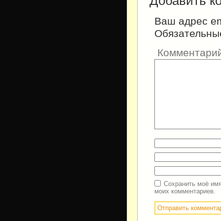
Добавить к
Ваш адрес em
Обязательны
Комментари
Сохранить моё имя
моих комментариев.