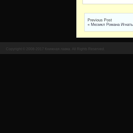
Previous Post
«
Мюзикл Романа Игнать
Copyright © 2008-2017 Книжная лавка. All Rights Reserved.
//