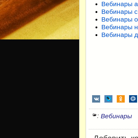
Вебинары а
Вебинары с
Вебинары о
Вебинары н
Вебинары д
:
Вебинары