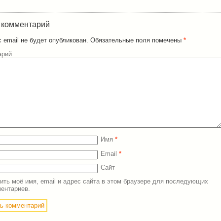
 комментарий
 email не будет опубликован.
Обязательные поля помечены
*
арий
Имя
*
Email
*
Сайт
ить моё имя, email и адрес сайта в этом браузере для последующих
ентариев.