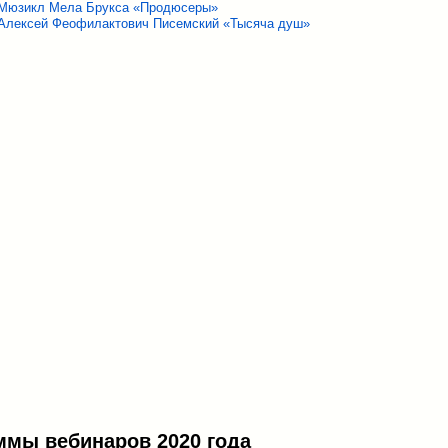
Мюзикл Мела Брукса «Продюсеры»
Алексей Феофилактович Писемский «Тысяча душ»
ммы вебинаров 2020 года