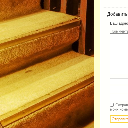
Добавить
Ваш адрес
Коммент
Сохран
моих комм