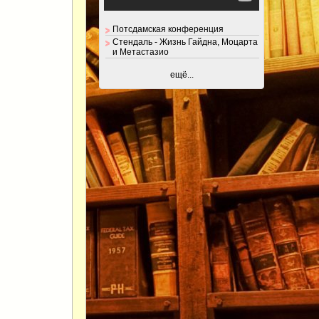
Потсдамская конференция
Стендаль - Жизнь Гайдна, Моцарта
и Метастазио
ещё...