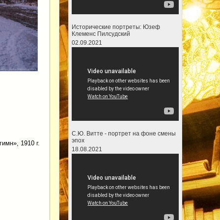
Исторические портреты: Юзеф
Клеменс Пилсудский
02.09.2021
С.Ю. Витте - портрет на фоне смены
эпох
имн», 1910 г.
18.08.2021