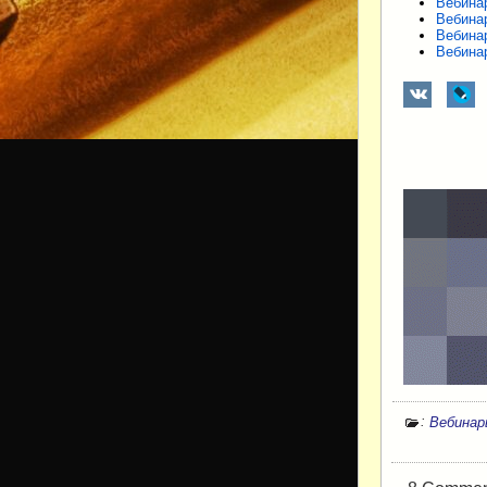
Вебина
Вебина
Вебина
Вебина
:
Вебина