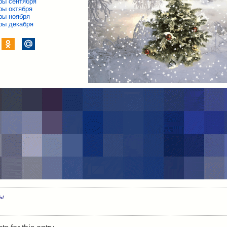
ры сентября
ры октября
ры ноября
ры декабря
ры