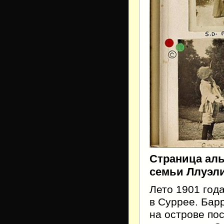
Страница ал
семьи Ллуэл
Лето 1901 год
в Суррее. Бар
на острове пос