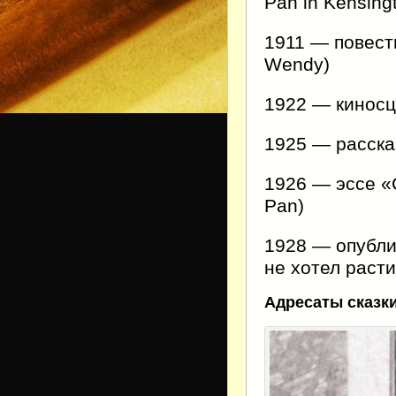
Pan in Kensing
1911 — повест
Wendy)
1922 — киносц
1925 — расска
1926 — эссе «
Pan)
1928 — опубли
не хотел раст
Адресаты сказк