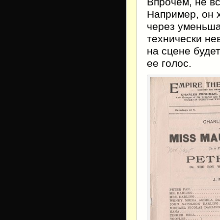
Впрочем, не в
Например, он 
через уменьша
технически не
на сцене буде
ее голос.