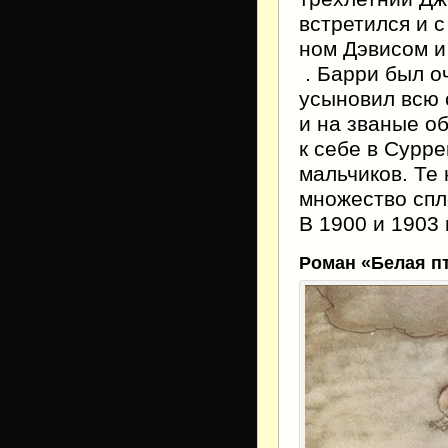
встретился и 
ном Дэвисом и
. Барри был о
усыновил всю 
и на званые об
к себе в Сурре
мальчиков. Те
множество спл
В 1900 и 1903
Роман «Белая п