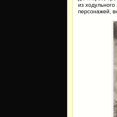
из ходуль­ног
персонажей, в