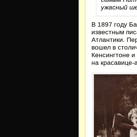
ужасный ше
В 1897 году Б
известным пис
Атлантики. Пе
вошел в столи
Кенсингтоне и
на красавице-