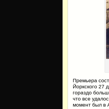
Премьера сост
Йоркского 27 
гораздо больше
что все удалос
момент был в 