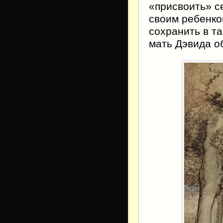
«присвоить» с
своим ребенко
сохранить в та
мать Дэвида о