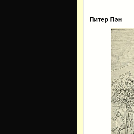
Питер Пэн