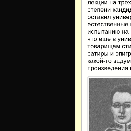
лекции на тре
степени канди
оставил униве
естественные н
испытанию на 
что еще в уни
товарищам сти
сатиры и эпиг
какой-то заду
произведения 