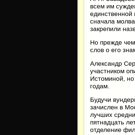
всем им сужде
единственной 
сначала молва
закрепили наз
Но прежде чем
слов о его зна
Александр Се
участником оп
Истоминой, но
годам.
Будучи вундер
зачислен в Мо
лучших средни
пятнадцать ле
отделение фил