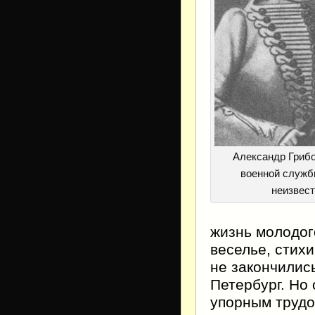
Александр Грибо
военной служб
неизвест
жизнь молодог
веселье, стих
не закончилис
Петербург. Но
упорным трудо