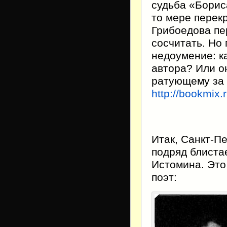
судьба «Борис
то мере перек
Грибоедова пе
сосчитать. Но
недоумение: к
автора? Или о
ратующему за 
http://bookmix
Итак, Санкт-Пе
подряд блиста
Истомина. Это
поэт: