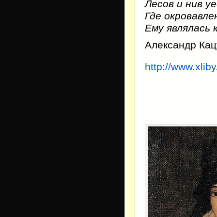
Лесов и нив у
Где окровавле
Ему являлась
Александр Кац
http://www.xliby