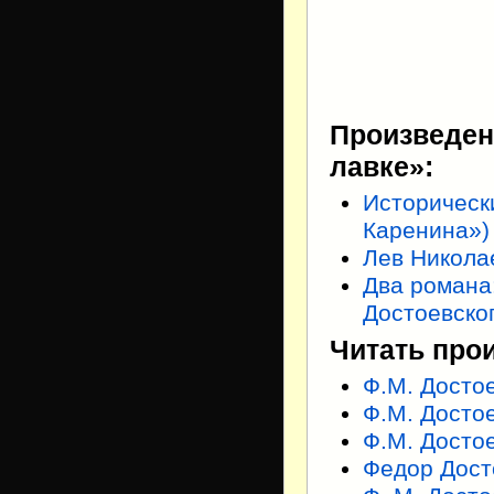
Произведен
лавке»:
Историческ
Каренина»)
Лев Никола
Два романа
Достоевског
Читать про
Ф.М. Досто
Ф.М. Досто
Ф.М. Досто
Федор Дост