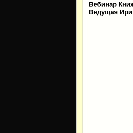
Вебинар Книж
Ведущая Ири