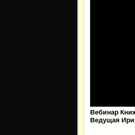
Вебинар Книж
Ведущая Ири