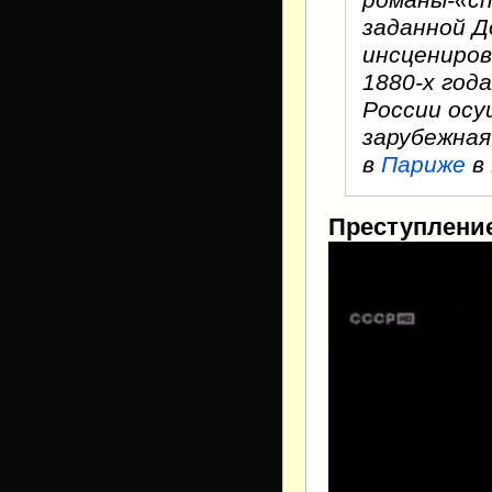
заданной Д
инсцениров
1880-х год
России осу
зарубежная
в
Париже
в 
Преступление