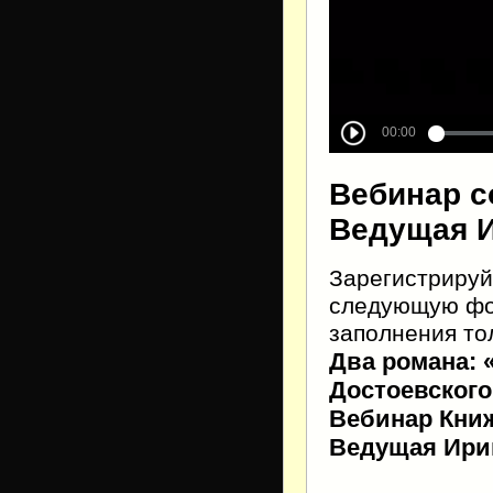
Вебинар со
Ведущая И
Зарегистрируй
следующую фор
заполнения тол
Два романа: 
Достоевского
Вебинар Книж
Ведущая Ири