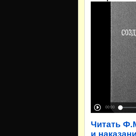
Читать Ф.
и наказан