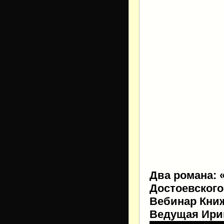
Два романа: 
Достоевского
Вебинар Книж
Ведущая Ири