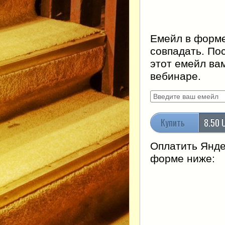
Емейл в форме
совпадать. По
этот емейл ва
вебинаре.
Купить
8.50 
Оплатить Янде
форме ниже: