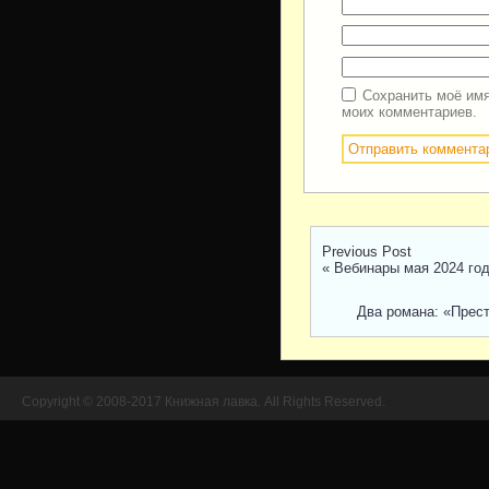
Сохранить моё имя
моих комментариев.
Previous Post
«
Вебинары мая 2024 го
Два романа: «Прест
Copyright © 2008-2017 Книжная лавка. All Rights Reserved.
//