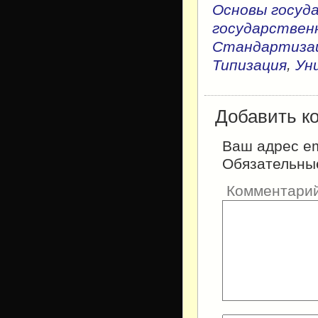
Основы госуд
государствен
Стандартиза
,
Типизация
Ун
Добавить к
Ваш адрес em
Обязательны
Комментари