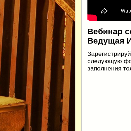
Вебинар со
Ведущая И
Зарегистрируй
следующую фор
заполнения тол