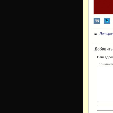
:
Литерат
Добавить
Ваш адрес
Коммент