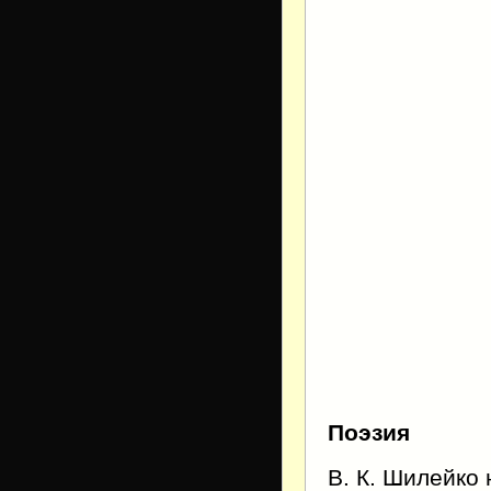
Поэзия
В. К. Шилейко 