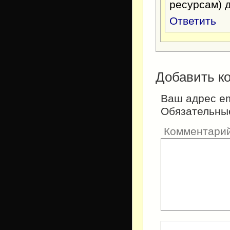
ресурсам) д
Ответить
Добавить к
Ваш адрес em
Обязательны
Комментари