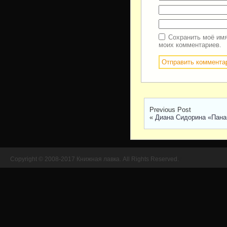
Сохранить моё имя
моих комментариев.
Previous Post
«
Диана Сидорина «Пана
Copyright © 2008-2017 Книжная лавка. All Rights Reserved.
//