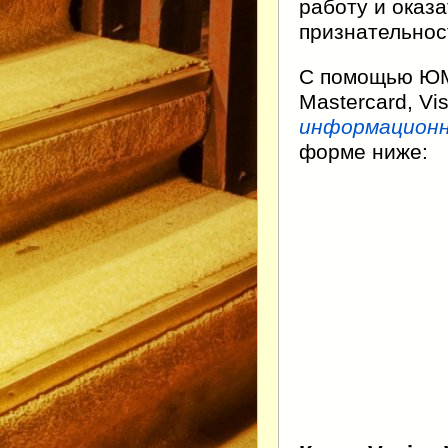
работу и оказ
признательнос
С помощью ЮMo
Mastercard, V
информационн
форме ниже: