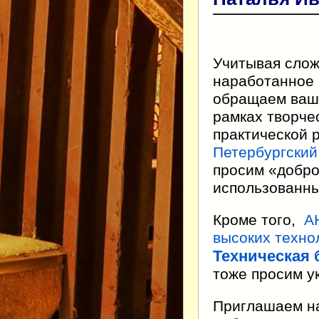
Учитывая слож
наработанное 
обращаем ваше
рамках творче
практической 
Петербургский
просим «добро
использованны
Кроме того,
А
высоких техно
Техническая 
тоже просим у
Приглашаем н