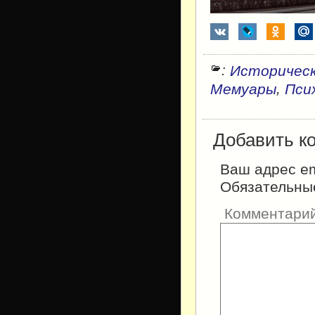
:
Историческ
,
Мемуары
Пси
Добавить к
Ваш адрес em
Обязательны
Комментари