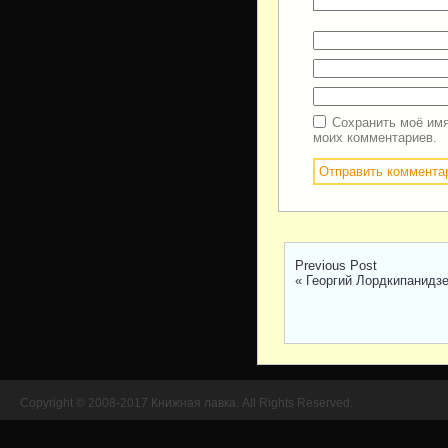
Сохранить моё имя
моих комментариев.
Previous Post
«
Георгий Лордкипанидзе
Copyright © 2008-2017 Книжная лавка. All Rights Reserved.
//