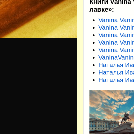
Книги Vanina
лавке»:
Vanina Van
Vanina Vani
Vanina Vani
Vanina Van
Vanina Vani
VaninaVani
Наталья Ив
Наталья Ив
Наталья Ив