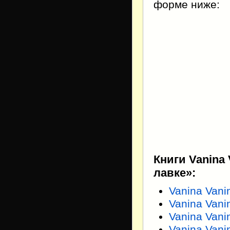
форме ниже:
Книги Vanina
лавке»:
Vanina Van
Vanina Vani
Vanina Vani
Vanina Van