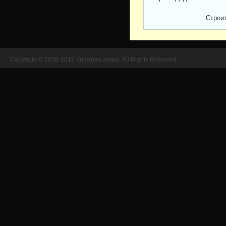
Строи
Copyright © 2008-2017 Книжная лавка. All Rights Reserved.
//