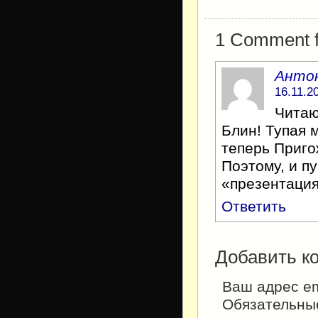
1 Comment fo
Анто
16.11.2
Читаю
Блин! Тупая 
теперь Приго
Поэтому, и пу
«презентация
Ответить
Добавить к
Ваш адрес em
Обязательны