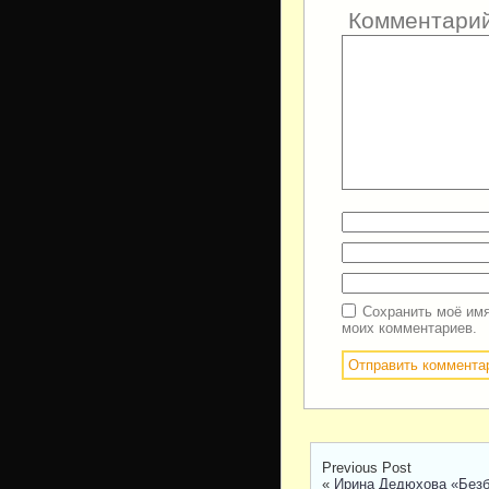
Комментари
Сохранить моё имя
моих комментариев.
Previous Post
«
Ирина Дедюхова «Без