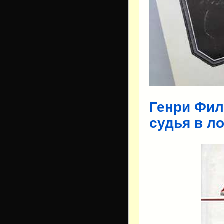
Генри Фил
судья в л