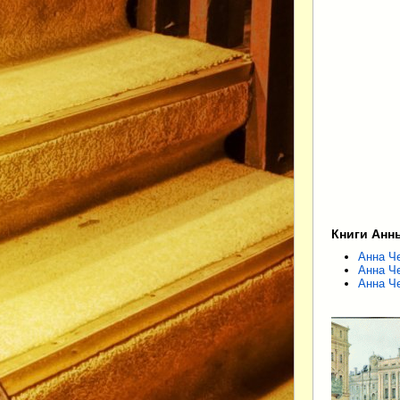
Книги Анн
Анна Че
Анна Че
Анна Ч