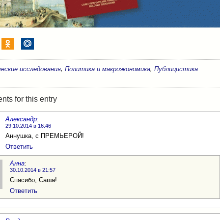
,
,
еские исследования
Политика и макроэкономика
Публицистика
s for this entry
Александр
:
29.10.2014 в 16:46
Аннушка, с ПРЕМЬЕРОЙ!
Ответить
Анна
:
30.10.2014 в 21:57
Спасибо, Саша!
Ответить