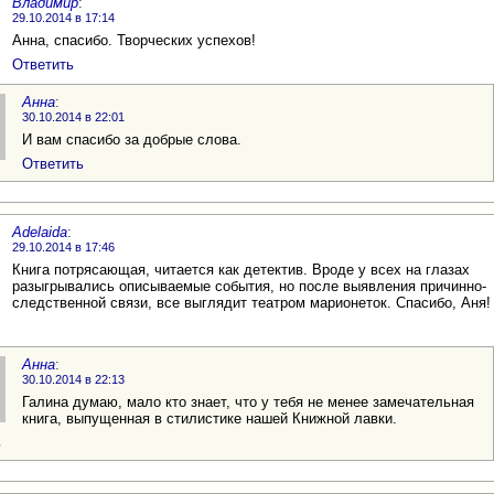
Владимир
:
29.10.2014 в 17:14
Анна, спасибо. Творческих успехов!
Ответить
Анна
:
30.10.2014 в 22:01
И вам спасибо за добрые слова.
Ответить
Adelaida
:
29.10.2014 в 17:46
Книга потрясающая, читается как детектив. Вроде у всех на глазах
разыгрывались описываемые события, но после выявления причинно-
следственной связи, все выглядит театром марионеток. Спасибо, Аня!
Анна
:
30.10.2014 в 22:13
Галина думаю, мало кто знает, что у тебя не менее замечательная
книга, выпущенная в стилистике нашей Книжной лавки.
ь