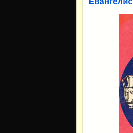
Евангелис