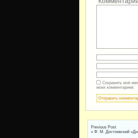
Комментари
Сохранить моё имя
моих комментариев.
Previous Post
«
Ф. М. Достоевский «Дн