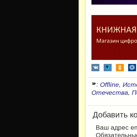
:
,
Offline
Ист
,
Отечества
П
Добавить к
Ваш адрес em
Обязательны