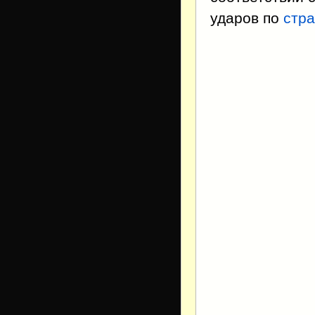
ударов по
стра