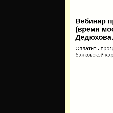
Вебинар пр
(время мо
Дедюхова
Оплатить прог
банковской ка