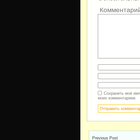
Комментари
Сохранить моё имя
моих комментариев.
Previous Post