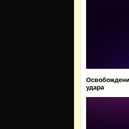
Освобождение
удара