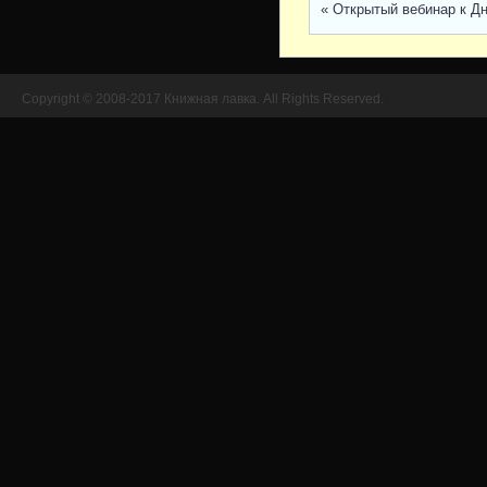
«
Открытый вебинар к Д
Copyright © 2008-2017 Книжная лавка. All Rights Reserved.
//