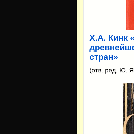
Х.А. Кинк
древнейше
стран»
(отв. ред. Ю. 