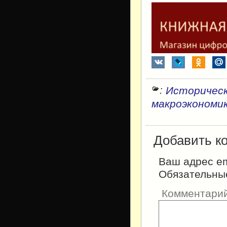
:
Историческ
макроэкономи
Добавить к
Ваш адрес em
Обязательны
Комментари