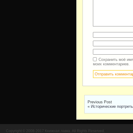
Сохранить моё имя
моих комментариев.
Previous Post
«
Исторические портреты
Copyright © 2008-2017 Книжная лавка. All Rights Reserved.
//