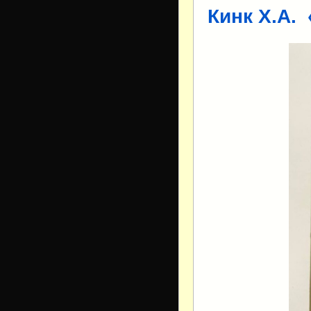
Кинк Х.А.