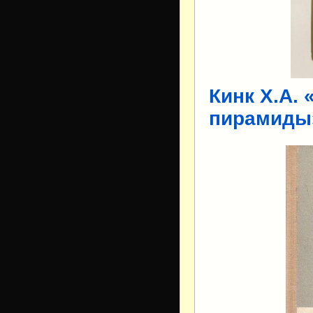
Кинк Х.А. 
пирамиды