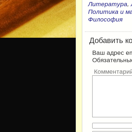
,
Литература
Политика и м
Философия
Добавить к
Ваш адрес em
Обязательны
Комментари