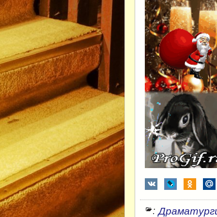
:
Драматург