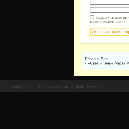
Сохранить моё имя
моих комментариев.
Previous Post
«
«Свет и Тень». Часть 
Copyright © 2008-2017 Книжная лавка. All Rights Reserved.
//