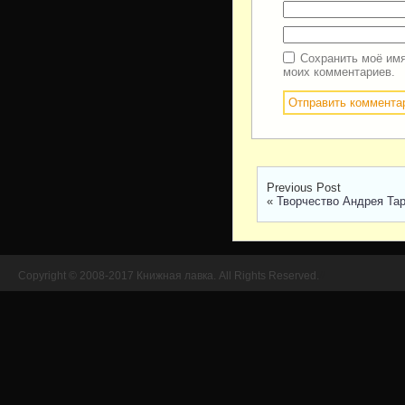
Сохранить моё имя
моих комментариев.
Previous Post
«
Творчество Андрея Тар
Copyright © 2008-2017 Книжная лавка. All Rights Reserved.
//