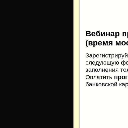
Вебинар пр
(время мо
Зарегистрируй
следующую фор
заполнения тол
про
Оплатить
банковской ка