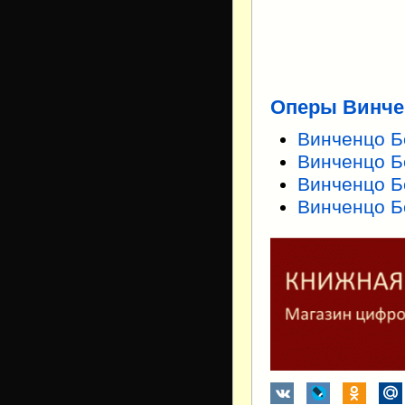
Оперы Винче
Винченцо Б
Винченцо Б
Винченцо Б
Винченцо Б