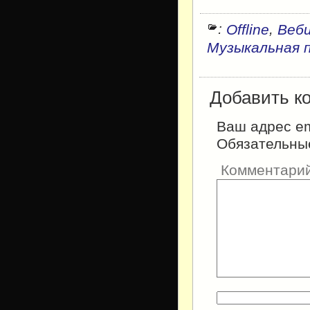
:
,
Offline
Веб
Музыкальная 
Добавить к
Ваш адрес em
Обязательны
Комментари