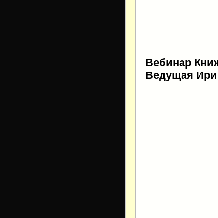
Вебинар Книж
Ведущая Ири