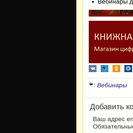
Вебинары д
:
Вебинары
Добавить к
Ваш адрес em
Обязательны