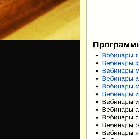
Программы
Вебинары я
Вебинары 
Вебинары 
Вебинары а
Вебинары 
Вебинары 
Вебинары 
Вебинары а
Вебинары с
Вебинары о
Вебинары н