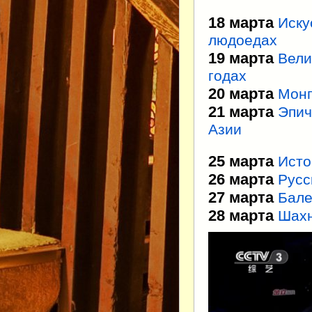
18 марта
Иску
людоедах
19 марта
Вели
годах
20 марта
Монг
21 марта
Эпич
Азии
25 марта
Исто
26 марта
Русс
27 марта
Бале
28 марта
Шах
Видеоплеер