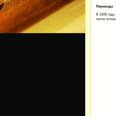
Переводы
В 1928 году
почти полн