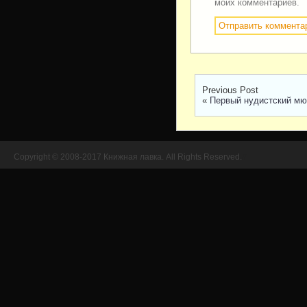
моих комментариев.
Previous Post
«
Первый нудистский мю
Copyright © 2008-2017 Книжная лавка. All Rights Reserved.
//