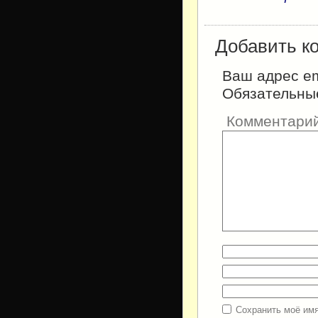
Добавить к
Ваш адрес em
Обязательны
Комментари
Сохранить моё имя