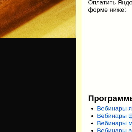
Оплатить Янде
форме ниже:
Программы
Вебинары я
Вебинары 
Вебинары 
Вебинары а