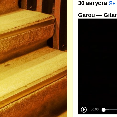
30 августа
Ян
Garou — Gita