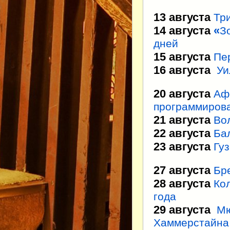
13 августа
Тр
14 августа
«
З
дней
15 августа
Пе
16 августа
Уи
20 августа
Аф
программиров
21 августа
Во
22 августа
Ба
23 августа
Гу
27 августа
Бр
28 августа
Ко
года
29 августа
Мю
Хаммерстайна 