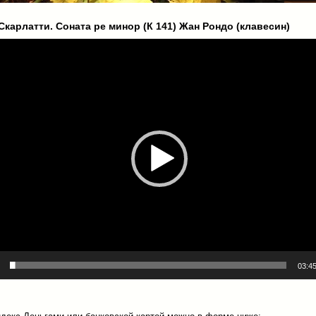
карлатти. Соната ре минор (К 141) Жан Рондо (клавесин)
03:4