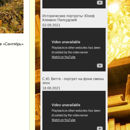
Исторические портреты: Юзеф
Клеменс Пилсудский
02.09.2021
в «Сентябрь»
С.Ю. Витте - портрет на фоне смены
эпох
18.08.2021