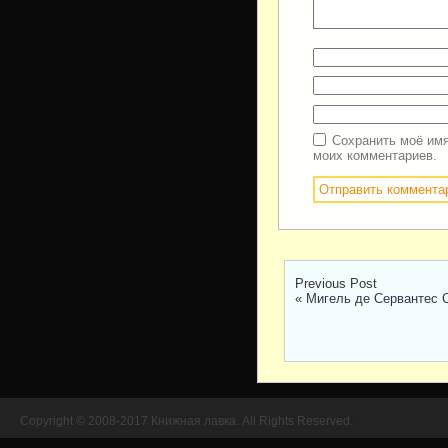
Сохранить моё имя
моих комментариев.
Previous Post
«
Мигель де Сервантес 
Copyright © 2008-2017 Книжная лавка. All Rights Reserved.
//