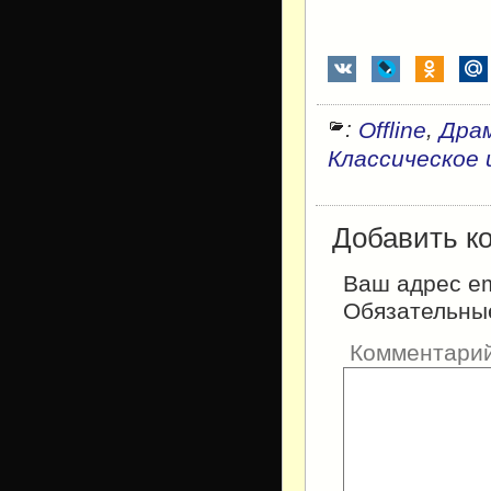
:
,
Offline
Дра
Классическое 
Добавить к
Ваш адрес em
Обязательны
Комментари