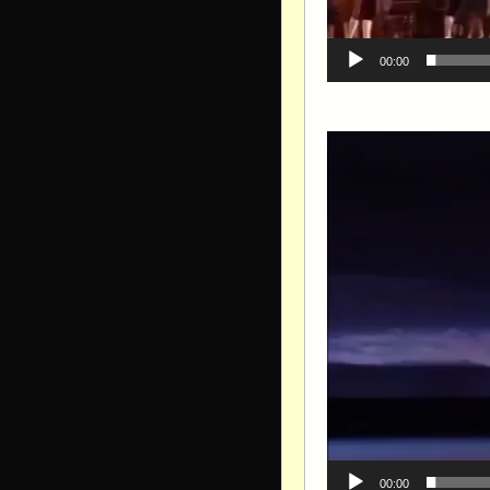
00:00
Видеоплеер
00:00