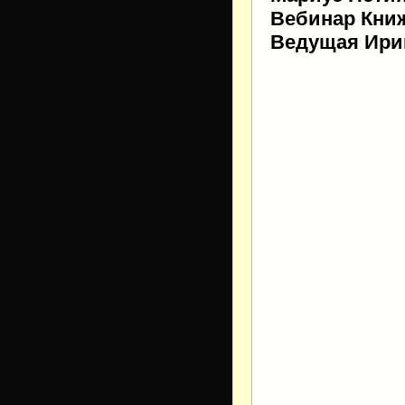
Вебинар Книж
Ведущая Ири