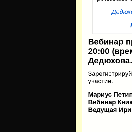
Дедюх
Вебинар пр
20:00 (вр
Дедюхова
Зарегистрируй
участие.
Мариус Петип
Вебинар Книж
Ведущая Ири