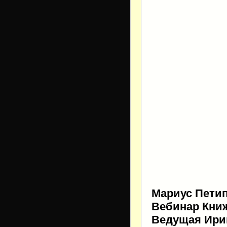
Мариус Петип
Вебинар Книж
Ведущая Ири