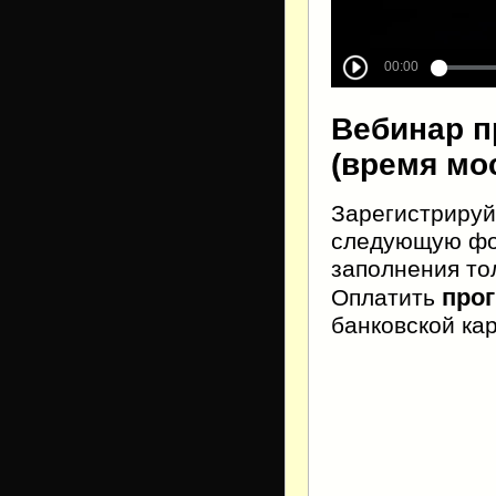
Вебинар пр
(время мо
Зарегистрируй
следующую фор
заполнения тол
про
Оплатить
банковской ка