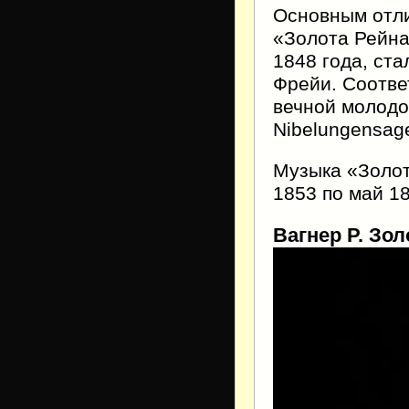
Основным отли
«Золота Рейна
1848 года, ст
Фрейи. Соотве
вечной молодо
Nibelungensag
Музыка «Золот
1853 по май 18
Вагнер Р. Зо