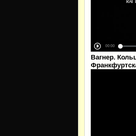
Вагнер. Коль
Франкфуртска