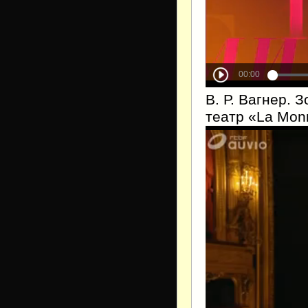
В. Р. Вагнер. 
театр «La Mon