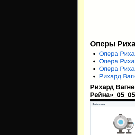
Оперы Риха
Опера Риха
Опера Риха
Опера Риха
Рихард Ваг
Рихард Вагне
Рейна»_05_05