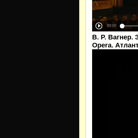
В. Р. Вагнер.
Opera. Атлант