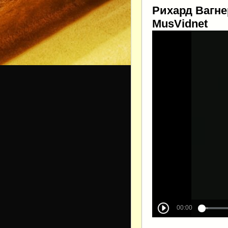
Рихард Вагне
MusVidnet