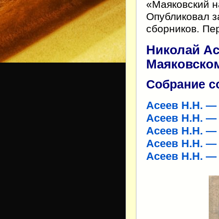
«Маяковский н
Опубликовал з
сборников. Пе
Николай А
Маяковском»
Собрание со
Асеев Н.Н. — 
Асеев Н.Н. — 
Асеев Н.Н. — 
Асеев Н.Н. — 
Асеев Н.Н. — 