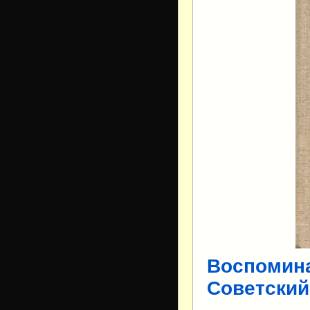
Воспомина
Советский 