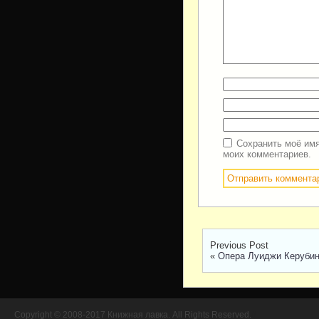
Сохранить моё имя
моих комментариев.
Previous Post
«
Опера Луиджи Керубин
Copyright © 2008-2017 Книжная лавка. All Rights Reserved.
//