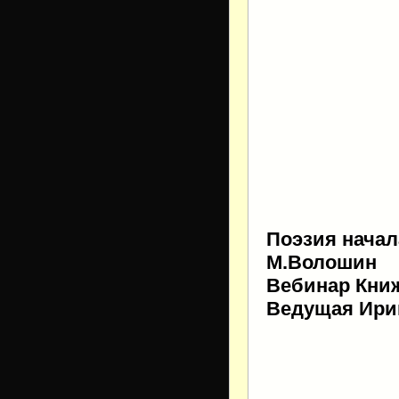
Поэзия начал
М.Волошин
Вебинар Книж
Ведущая Ири