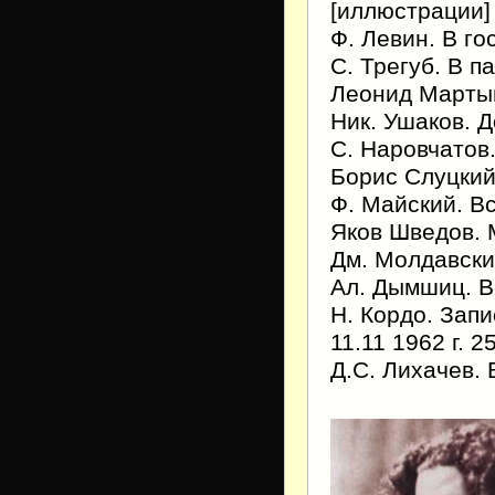
[иллюстрации]
Ф. Левин. В го
С. Трегуб. В п
Леонид Мартын
Ник. Ушаков. 
С. Наровчатов.
Борис Слуцкий
Ф. Майский. Вс
Яков Шведов. 
Дм. Молдавски
Ал. Дымшиц. В
Н. Кордо. Зап
11.11 1962 г. 2
Д.С. Лихачев.