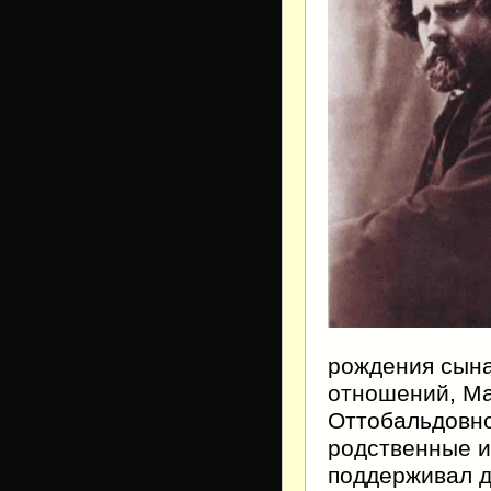
рождения сына
отношений, Ма
Оттобальдовно
родственные и
поддерживал д