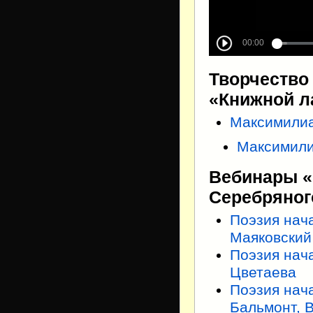
Творчество
«Книжной л
Максимилиа
Максимили
Вебинары «
Серебряног
Поэзия нач
Маяковский
Поэзия нач
Цветаева
Поэзия нач
Бальмонт, 