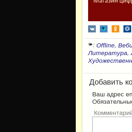
:
,
Offline
Веб
,
Литература
Художествен
Добавить к
Ваш адрес em
Обязательны
Комментари