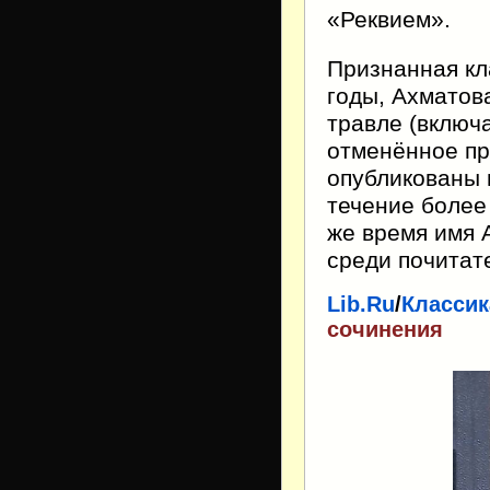
«Реквием».
Признанная кл
годы, Ахматов
травле (включ
отменённое пр
опубликованы н
течение более 
же время имя 
среди почитате
Lib.Ru
/
Классик
сочинения