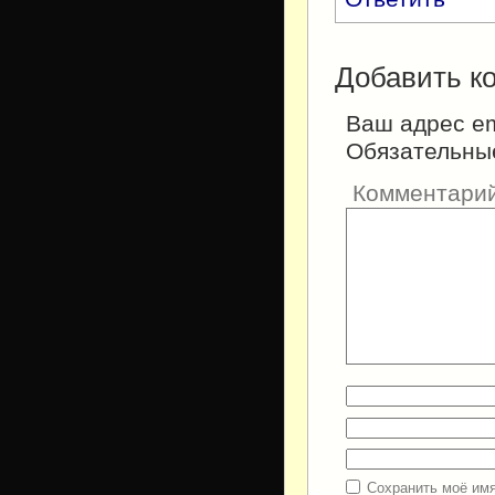
Добавить к
Ваш адрес em
Обязательны
Комментари
Сохранить моё имя