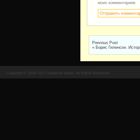
моих комментариев.
Previous Post
«
Борис Гиленсон. Истор
Copyright © 2008-2017 Книжная лавка. All Rights Reserved.
//