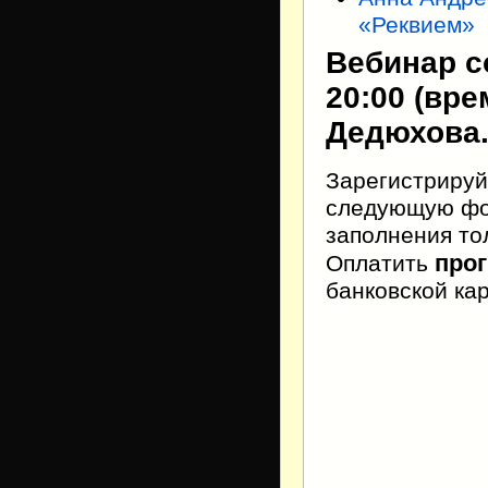
«Реквием»
Вебинар со
20:00 (вр
Дедюхова
Зарегистрируй
следующую фор
заполнения тол
про
Оплатить
банковской ка