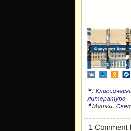
:
Классическ
литература
Метки:
Свет
1 Comment fo