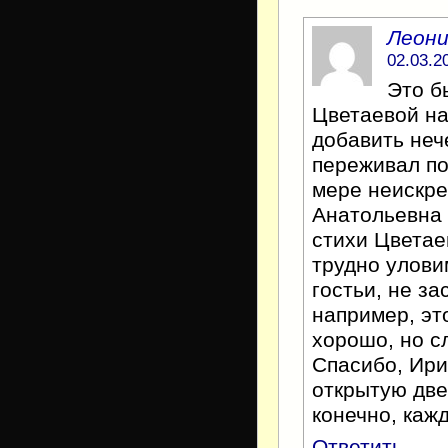
Леон
02.03.2
Это б
Цветаевой на
добавить нече
переживал п
мере неискре
Анатольевна 
стихи Цветае
трудно улови
гостьи, не за
например, эт
хорошо, но с
Спасибо, Ири
открытую две
конечно, каж
Ответить