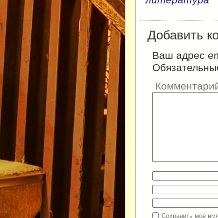
литература
Добавить к
Ваш адрес em
Обязательны
Комментари
Сохранить моё имя