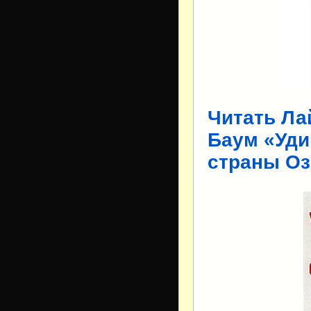
Читать Ла
Баум «Уди
страны Оз