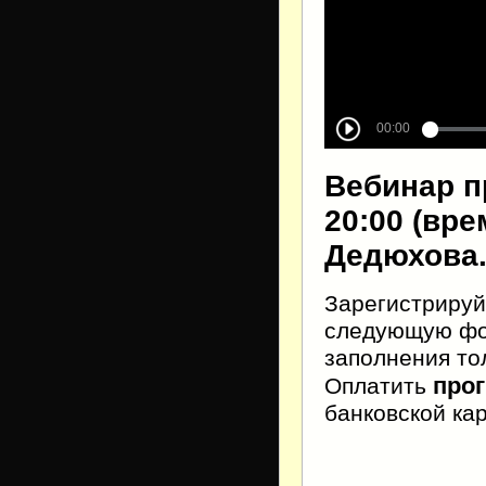
Вебинар пр
20:00 (вр
Дедюхова
Зарегистрируй
следующую фор
заполнения тол
про
Оплатить
банковской ка