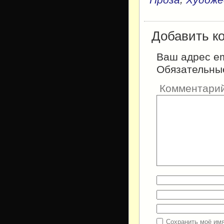
Проза
Художе
Добавить к
Ваш адрес em
Обязательны
Комментари
Сохранить моё имя