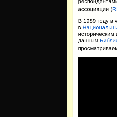
респондентам
ассоциации (
R
В 1989 году в 
в
Национальны
историческим 
данным
Библи
просматривае