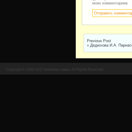
моих комментариев.
Previous Post
«
Дедюхова И.А. Парнас
Copyright © 2008-2017 Книжная лавка. All Rights Reserved.
//