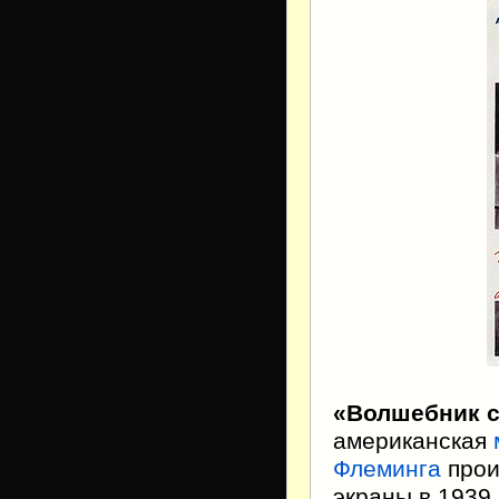
«Волшебник с
американская
Флеминга
прои
экраны в 1939