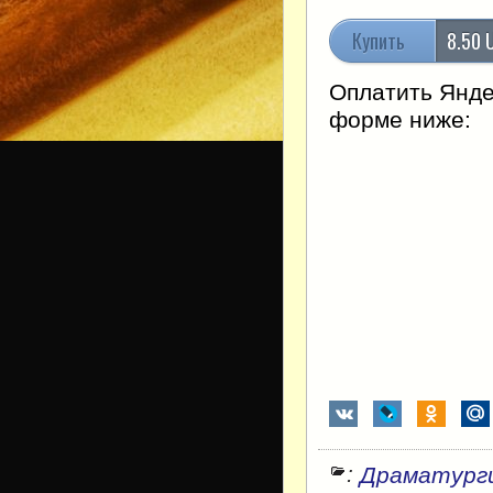
Купить
8.50 
Оплатить Янде
форме ниже:
:
Драматург