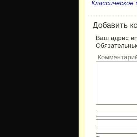
Классическое 
Добавить к
Ваш адрес em
Обязательны
Комментари