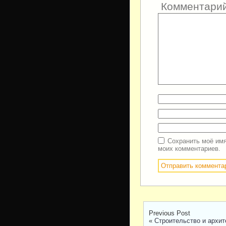
Комментари
Сохранить моё имя
моих комментариев.
Previous Post
«
Строительство и архит