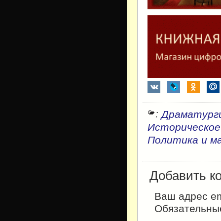
:
Драматург
Историческое
Политика и м
Добавить к
Ваш адрес em
Обязательны