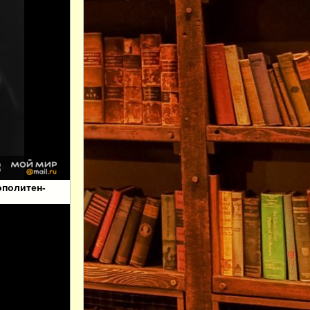
ополитен-