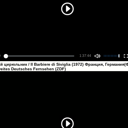
 цирюльник / Il Barbiere di Siviglia (1972) Франция, Германия(
eites Deutsches Fernsehen (ZDF)