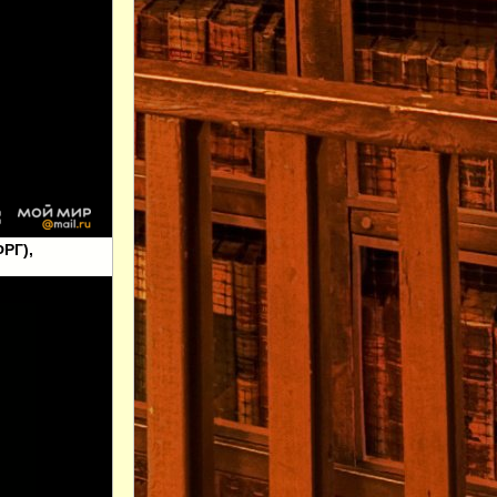
ФРГ),