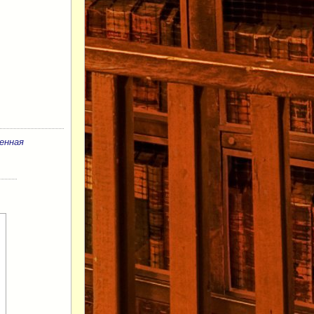
енная