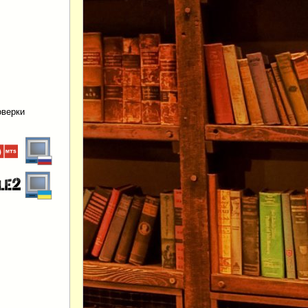
оверки