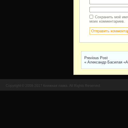
Сохранить моё имя
моих комментариев.
Previous Post
«
Александр Басилая «А
Copyright © 2008-2017 Книжная лавка. All Rights Reserved.
//