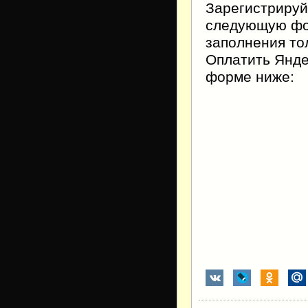
Зарегистрируй
следующую фор
заполнения тол
Оплатить Янде
форме ниже: