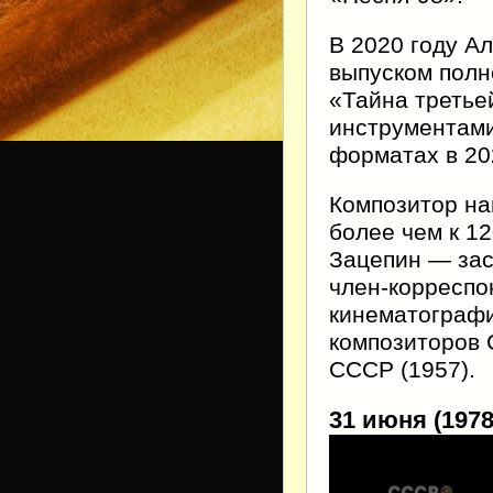
В 2020 году А
выпуском полн
«Тайна третье
инструментам
форматах в 20
Композитор на
более чем к 1
Зацепин — зас
член-корреспо
кинематографи
композиторов 
СССР (1957).
31 июня (1978