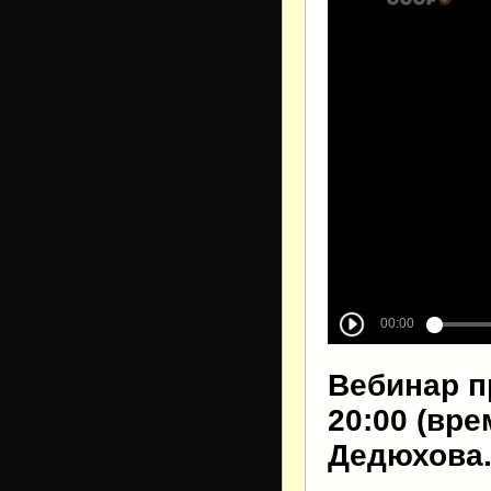
Вебинар пр
20:00 (вр
Дедюхова