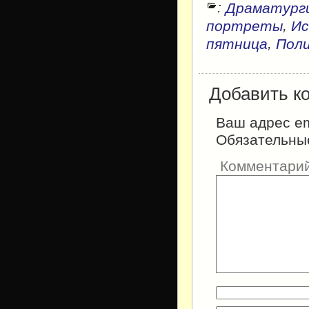
:
Драматург
,
портреты
Ис
,
пятница
Поли
Добавить к
Ваш адрес em
Обязательны
Комментари