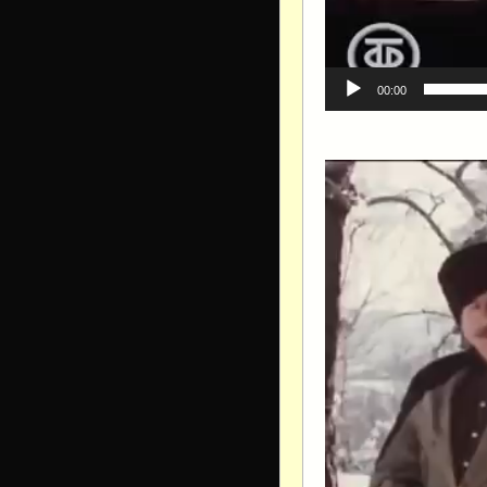
00:00
Видеоплеер