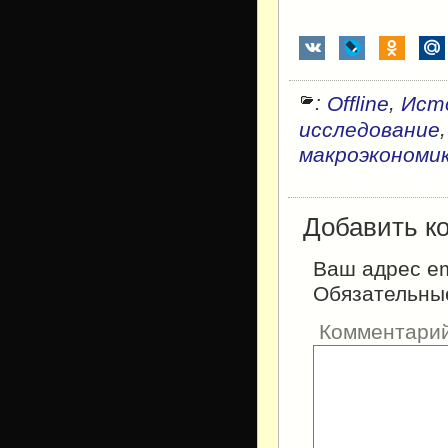
:
,
Offline
Ист
исследование
макроэкономи
Добавить к
Ваш адрес em
Обязательны
Комментари