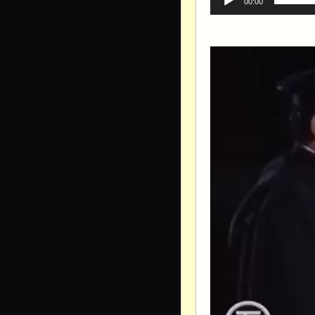
00:00
Видеоплеер