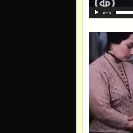
00:00
Видеоплеер