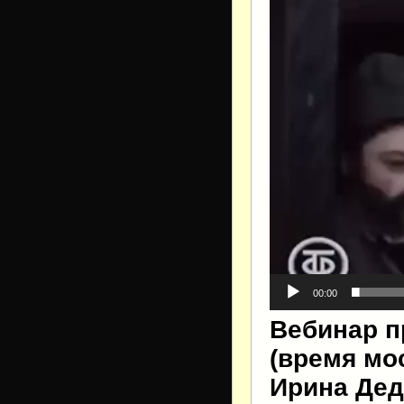
00:00
Вебинар пр
(время мо
Ирина Дед