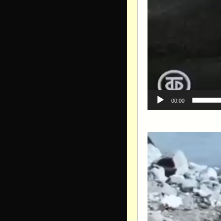
00:00
Видеоплеер