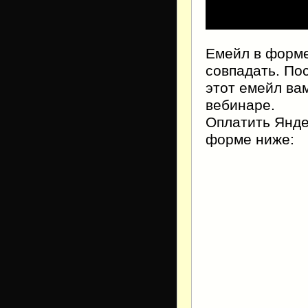
Емейл в форме
совпадать. По
этот емейл ва
вебинаре.
Оплатить Янде
форме ниже: