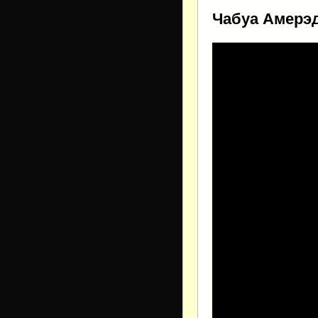
Чабуа Амерэд