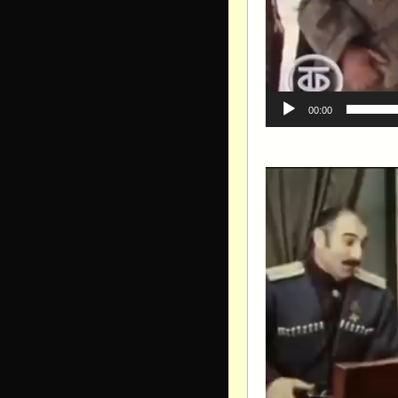
00:00
Видеоплеер