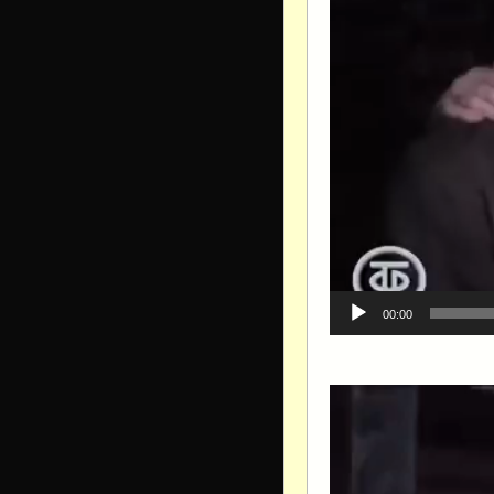
00:00
Видеоплеер