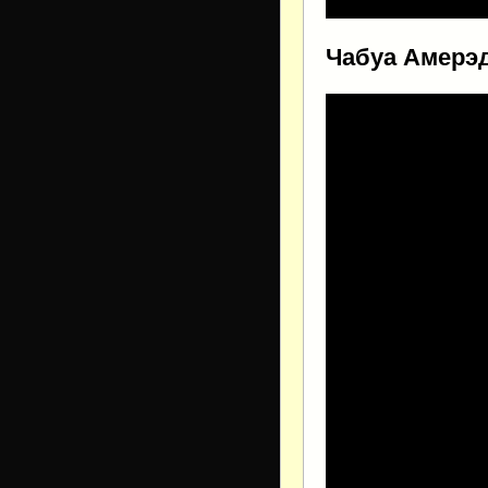
Чабуа Амерэд