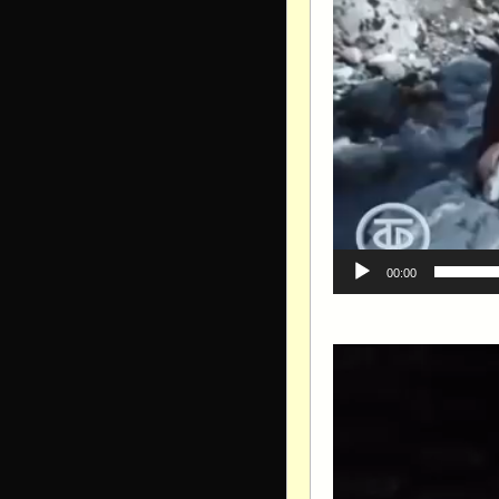
00:00
Видеоплеер