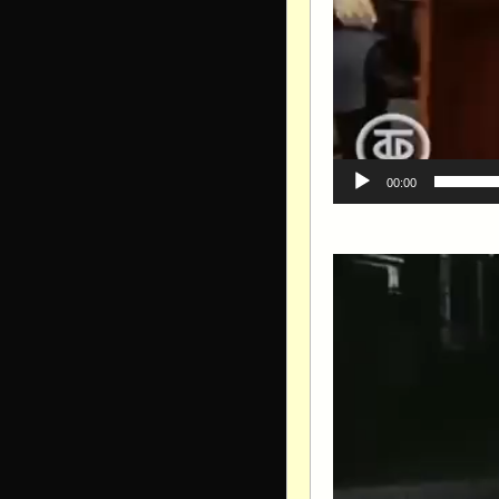
00:00
Видеоплеер