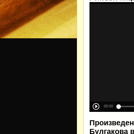
Произведен
Булгакова 