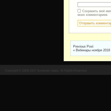
Сохранить моё имя
моих комментариев.
Previous Post
«
Вебинары ноября 2018 
Copyright © 2008-2017 Книжная лавка. All Rights Reserved.
//