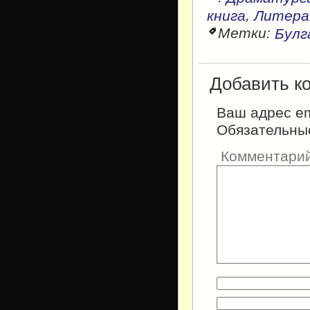
,
книга
Литера
Метки:
Булг
Добавить к
Ваш адрес em
Обязательны
Комментари