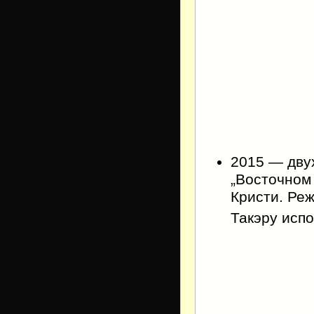
2015 — дву
„Восточном
Кристи. Реж
Такэру исп