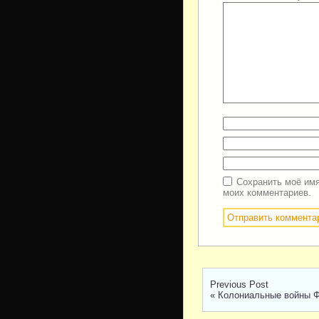
Сохранить моё имя
моих комментариев.
Previous Post
«
Колониальные войны 