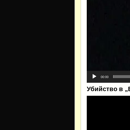
00:00
Убийство в „
Видеоплеер