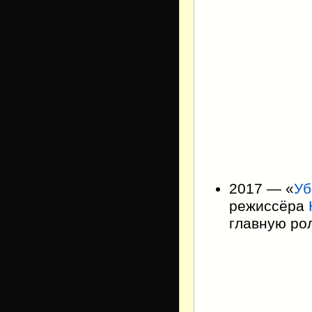
2017 — «
Уб
режиссёра
главную ро