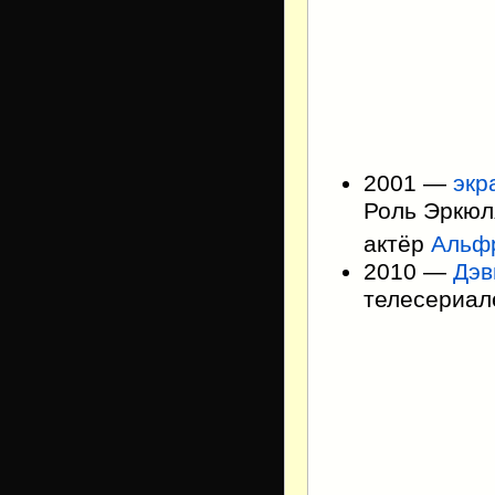
2001 —
экр
Роль Эркюл
актёр
Альф
2010 —
Дэв
телесериа