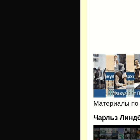
Материалы по 
Чарльз Линд
Видеоплеер