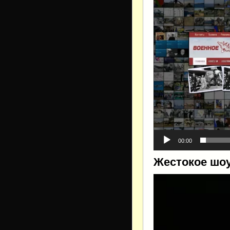
00:00
Жестокое шоу
Видеоплеер