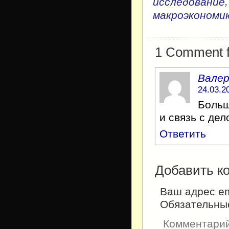
исследование
макроэкономи
1 Comment fo
Валер
24.03.2
Больш
и связь с де
Ответить
Добавить к
Ваш адрес em
Обязательны
Комментари