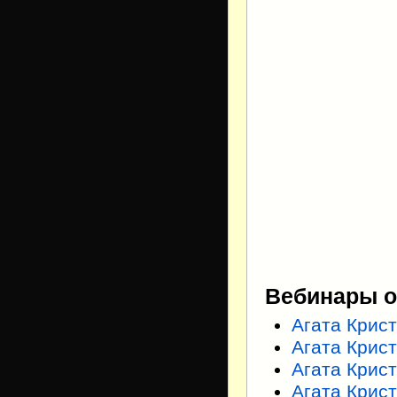
Вебинары о
Агата Крис
Агата Крис
Агата Крист
Агата Крис