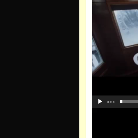
00:00
Видеоплеер