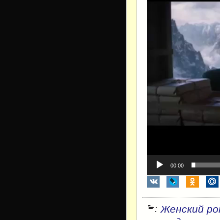
00:00
:
Женский ро