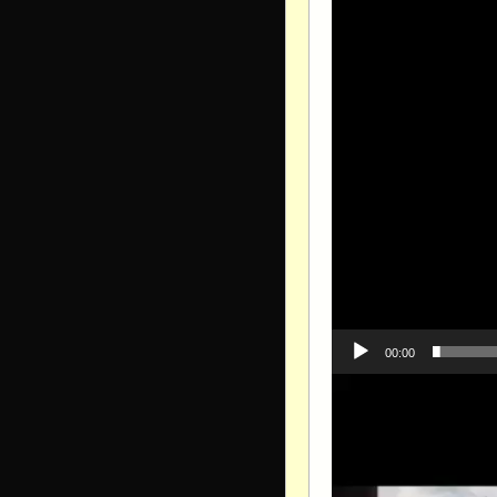
00:00
Видеоплеер