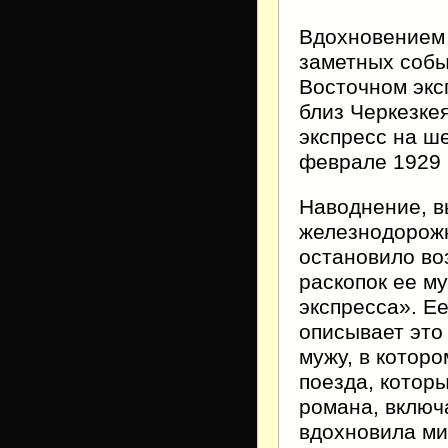
Вдохновением 
заметных собы
Восточном экс
близ Черкезке
экспресс на ше
феврале 1929 
Наводнение, в
железнодорожн
остановило во
раскопок ее м
экспресса». Е
описывает это
мужу, в котор
поезда, которы
романа, включ
вдохновила ми