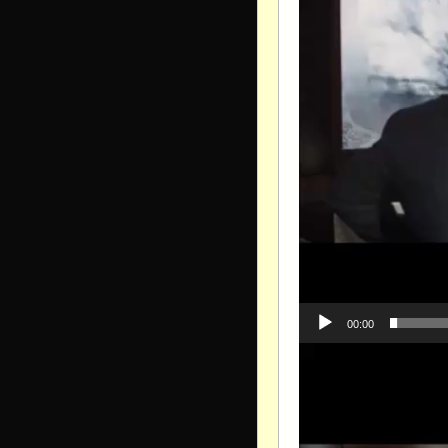
00:00
Видеоплеер