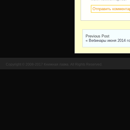
Previous Post
«
Вебинары июня 2014 г
Copyright © 2008-2017 Книжная лавка. All Rights Reserved.
//