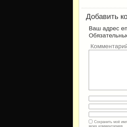
Добавить к
Ваш адрес em
Обязательны
Комментари
Сохранить моё имя
моих комментариев.