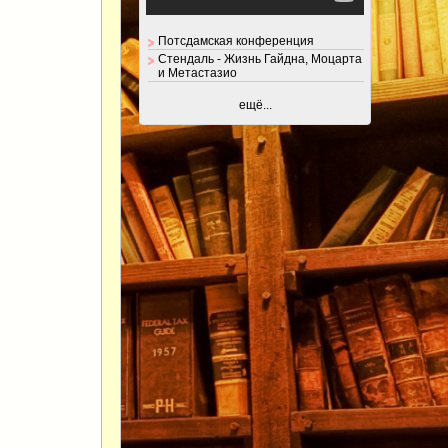
Потсдамская конференция
Стендаль - Жизнь Гайдна, Моцарта
и Метастазио
ещё...