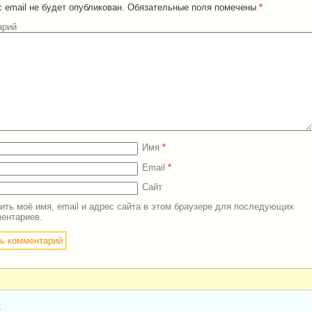
 email не будет опубликован.
Обязательные поля помечены
*
арий
Имя
*
Email
*
Сайт
ить моё имя, email и адрес сайта в этом браузере для последующих
ентариев.
t