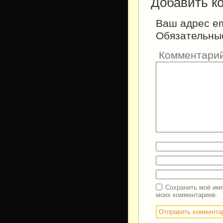
Добавить к
Ваш адрес em
Обязательны
Комментари
Сохранить моё имя
моих комментариев.