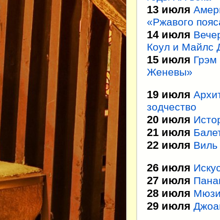
13 июля
Амери
«Ржавого пояс
14 июля
Вече
Коул и Майлс 
15 июля
Грэм
Женевы»
19 июля
Архи
зодчество
20 июля
Исто
21 июля
Бале
22 июля
Виль 
26 июля
Искус
27 июля
Пана
28 июля
Мюзи
29 июля
Джоа