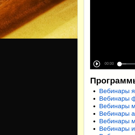
Программы
Вебинары я
Вебинары 
Вебинары 
Вебинары а
Вебинары 
Вебинары 