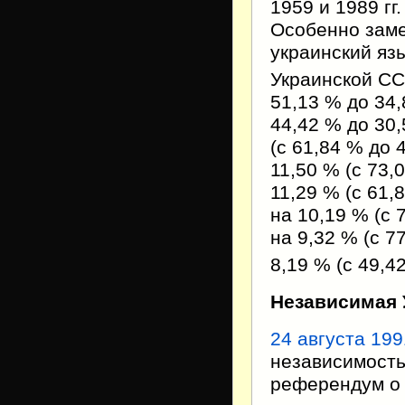
1959 и 1989 гг
Особенно зам
украинский яз
Украинской С
51,13 % до 34,
44,42 % до 30,
(с 61,84 % до 
11,50 % (с 73,
11,29 % (с 61,
на 10,19 % (с 
на 9,32 % (с 7
8,19 % (с 49,4
Независимая 
24 августа
199
независимост
референдум о 