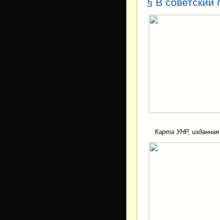
§ В советский
Карта УНР, изданная 