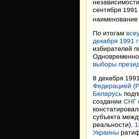
независимост
сентября 1991
наименование
По итогам
все
декабря
1991 
избирателей п
Одновременно
выборы прези
8 декабря 199
Федерацией (
Беларусь
подп
создании
СНГ
констатирова
субъекта межд
реальности).
1
Украины
ратиф