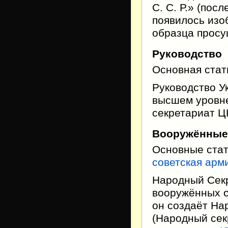
С. С. Р.» (посл
появилось изо
образца просу
Руководство
Основная стат
Руководство У
высшем уровне
секретариат Ц
Вооружённые
Основные ста
советская арм
Народный Секр
вооружённых с
он создаёт На
(Народный се