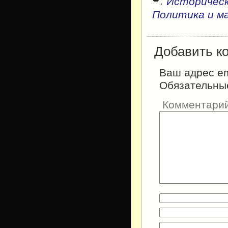
:
Историческ
Политика и м
Добавить к
Ваш адрес em
Обязательны
Комментари