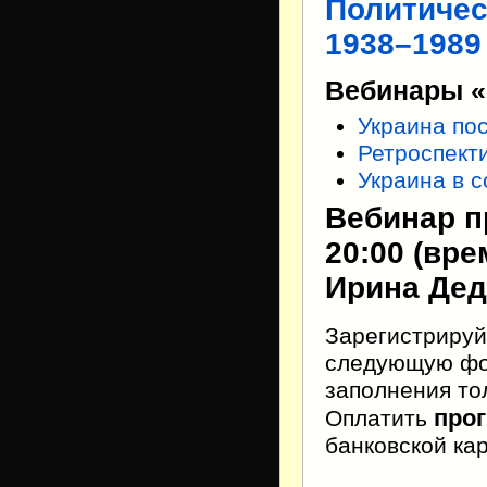
Политичес
1938–1989 
Вебинары «
Украина по
Ретроспект
Украина в с
Вебинар пр
20:00 (вре
Ирина Дед
Зарегистрируй
следующую фор
заполнения тол
про
Оплатить
банковской ка