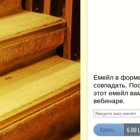
Емейл в форме
совпадать. По
этот емейл ва
вебинаре.
Купить
6.00 