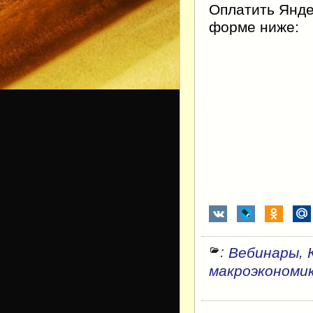
Оплатить Янде
форме ниже:
:
,
Вебинары
макроэкономи