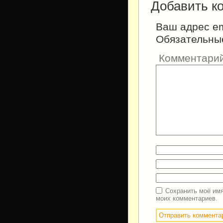
Добавить к
Ваш адрес em
Обязательны
Комментари
Сохранить моё имя
моих комментариев.