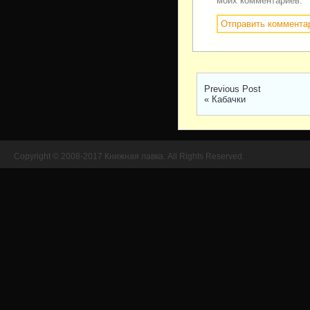
моих комментариев.
Previous Post
«
Кабачки
Copyright © 2008-2017 Книжная лавка. All Rights Reserved.
//