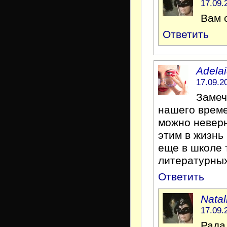
17.09.
Вам 
Ответить
Adela
17.09.2
Замеч
нашего време
можно неверн
этим в жизнь
еще в школе 
литературны
Ответить
Natal
17.09.
Рада