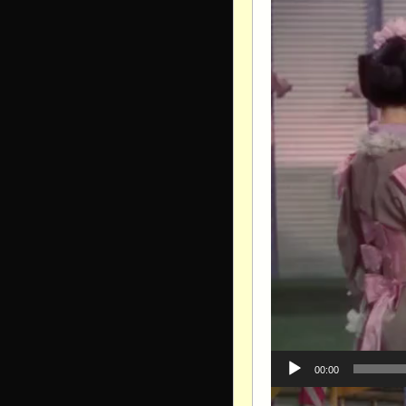
00:00
Видеоплеер