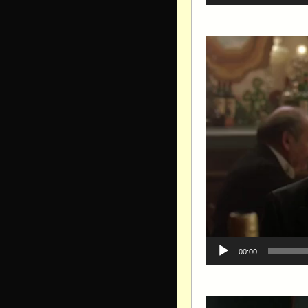
Видеоплеер
00:00
Видеоплеер