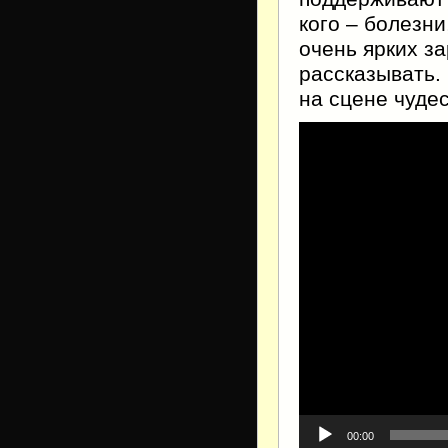
кого – болезни
очень ярких за
рассказывать.
на сцене чуде
Видеоплеер
00:00