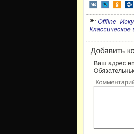
:
,
Offline
Иску
Классическое 
Добавить к
Ваш адрес em
Обязательны
Комментари