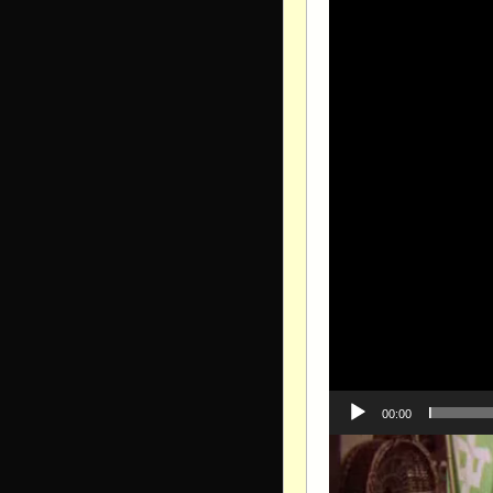
00:00
Видеоплеер