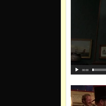
00:00
Видеоплеер