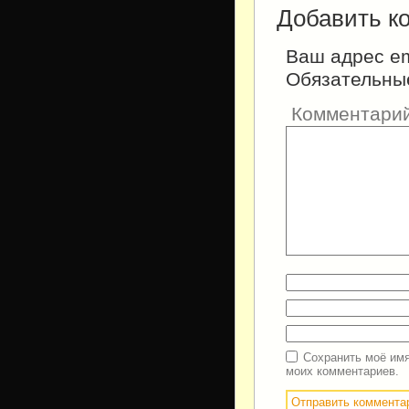
Добавить к
Ваш адрес em
Обязательны
Комментари
Сохранить моё имя
моих комментариев.