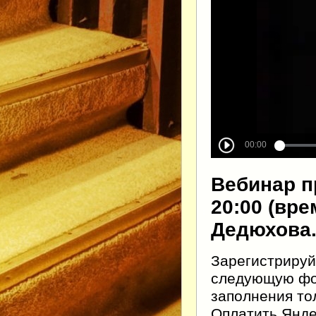
Вебинар пр
20:00 (вр
Дедюхова
Зарегистрируй
следующую фор
заполнения тол
Оплатить Янде