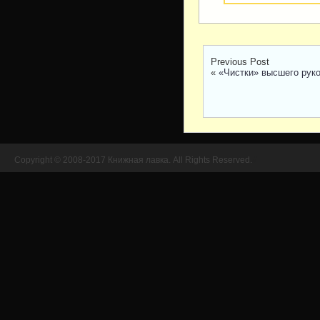
Previous Post
«
«Чистки» высшего руко
Copyright © 2008-2017 Книжная лавка. All Rights Reserved.
//