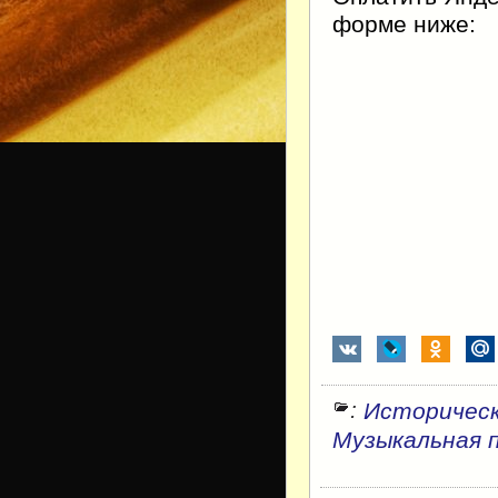
форме ниже:
:
Историческ
Музыкальная 