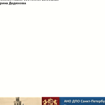
рина Дедюхова