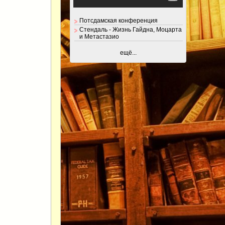
Потсдамская конференция
Стендаль - Жизнь Гайдна, Моцарта
и Метастазио
ещё...