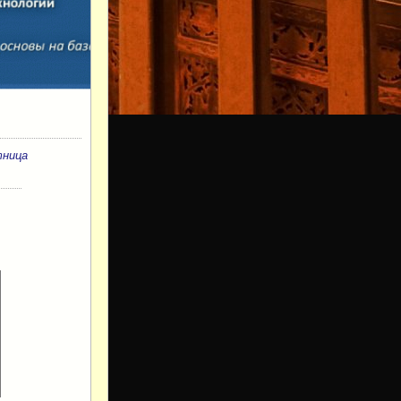
тница