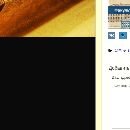
:
,
Offline
Добавить
Ваш адрес
Коммент