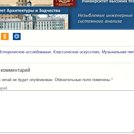
,
,
Историческое исследование
Классическое искусство
Музыкальная пя
 комментарий
 email не будет опубликован.
Обязательные поля помечены
*
арий