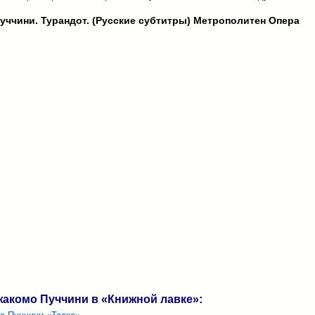
уччини. Турандот. (Русские субтитры) Метрополитен Опера
акомо Пуччини в «Книжной лавке»
: