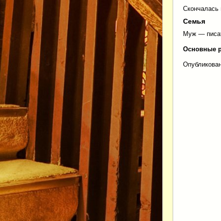
Скончалась 
Семья
Муж — писа
Основные 
Опубликован